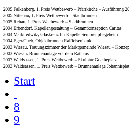
2005
Falkenberg, 1. Preis Wettbewerb – Pfarrkirche – Ausführung 2
2005
Nittenau, 1. Preis Wettbewerb – Stadtbrunnen
2005
Rehau, 1. Preis Wettbewerb – Stadtbrunnen
2004
Erbendorf, Kapellengestaltung – Gesamtkonzeption Caritas
2004
Marktredwitz, Glaskreuz für Kapelle Seniorenpflegeheim
2004
Eger/Cheb, Objektbrunnen Raiffeisenbank
2003
Wiesau, Trauungszimmer der Marktgemeinde Wiesau – Konzep
2003
Wiesau, Brunnenanlage vor dem Rathaus
2003
Waldsassen, 1. Preis Wettbewerb – Skulptur Goetheplatz
2003
Waldsassen, 1. Preis Wettbewerb – Brunnenanlage Johannispla
Start
8
9