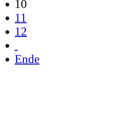
10
11
12
Ende