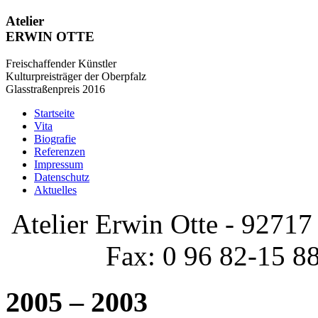
Atelier
ERWIN OTTE
Freischaffender Künstler
Kulturpreisträger der Oberpfalz
Glasstraßenpreis 2016
Startseite
Vita
Biografie
Referenzen
Impressum
Datenschutz
Aktuelles
Atelier Erwin Otte - 92717 
Fax: 0 96 82-15 8
2005 – 2003