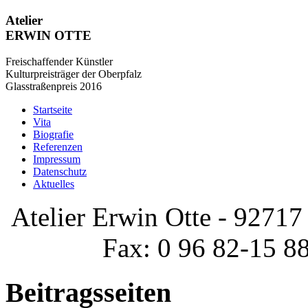
Atelier
ERWIN OTTE
Freischaffender Künstler
Kulturpreisträger der Oberpfalz
Glasstraßenpreis 2016
Startseite
Vita
Biografie
Referenzen
Impressum
Datenschutz
Aktuelles
Atelier Erwin Otte - 92717 
Fax: 0 96 82-15 8
Beitragsseiten