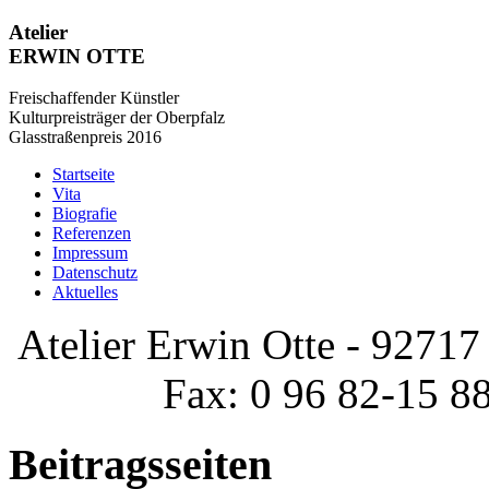
Atelier
ERWIN OTTE
Freischaffender Künstler
Kulturpreisträger der Oberpfalz
Glasstraßenpreis 2016
Startseite
Vita
Biografie
Referenzen
Impressum
Datenschutz
Aktuelles
Atelier Erwin Otte - 92717 
Fax: 0 96 82-15 8
Beitragsseiten