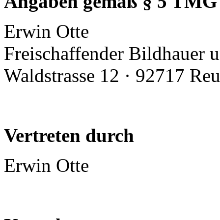
Angaben gemäß § 5 TMG
Erwin Otte
Freischaffender Bildhauer 
Waldstrasse 12 · 92717 Reu
Vertreten durch
Erwin Otte