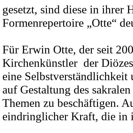
gesetzt, sind diese in ihre
Formenrepertoire „Otte“ de
Für Erwin Otte, der seit 200
Kirchenkünstler der Diözese
eine Selbstverständlichkei
auf Gestaltung des sakrale
Themen zu beschäftigen. Au
eindringlicher Kraft, die i