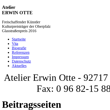
Atelier
ERWIN OTTE
Freischaffender Künstler
Kulturpreisträger der Oberpfalz
Glasstraßenpreis 2016
Startseite
Vita
Biografie
Referenzen
Impressum
Datenschutz
Aktuelles
Atelier Erwin Otte - 92717 
Fax: 0 96 82-15 8
Beitragsseiten